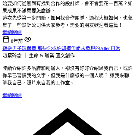
始要如何從無到有找到合作的設計師，會不會要花一百萬？如
果成果不滿意要怎麼辦？
這次先從第一步開始，如何找合作團隊、過程大概如何、也蒐
集了一些設計公司供大家參考，需要的朋友歡迎看這篇！
繼續閱讀
8年前
叛逆男子玩保養 那些你或許知道但尚未發現的Allen日常
叨絮碎念 ｜ 生命 & 職業
圖文創作
陸續介紹許多品牌和創辦人，卻沒有好好介紹過我自己，或許
你早已習慣我的文字，但我是什麼樣的一個人呢？ 讓我來聊
聊我自己，照片來自我的工作室。
繼續閱讀