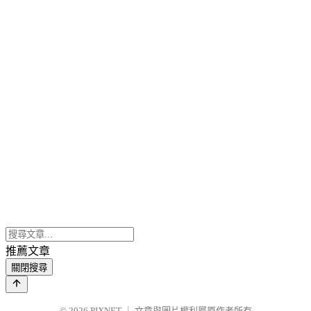
推薦文章
關閉搜尋
© 2026
PIXNET
｜
文章與圖片權利屬原作者所有