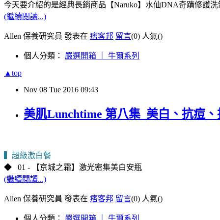
今天要介紹的是經典長銷商品【Naruko】水仙DNA奇蹟修護
(繼續閱讀...)
Allen 保養研究員 發表在
痞客邦
留言
(0)
人氣(
)
個人分類：
嚴選開箱 ｜ 牛爾系列
▲top
Nov
08
Tue
2016
09:43
美肌Lunchtime 第八集_美白、抗
▍超級激白餐
◆
01 - 【京城之霜】激光密集美白安瓶
(繼續閱讀...)
Allen 保養研究員 發表在
痞客邦
留言
(0)
人氣(
)
個人分類：
嚴選開箱 ｜ 牛爾系列