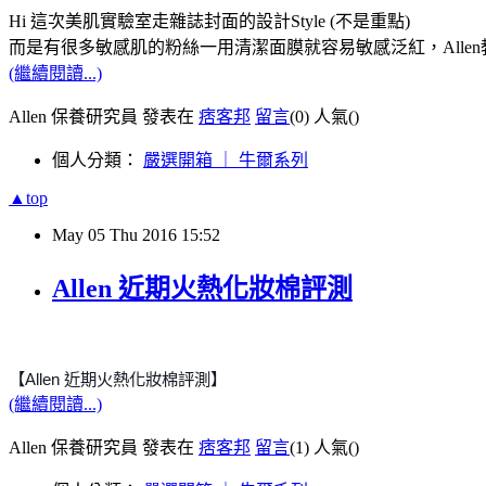
Hi 這次美肌實驗室走雜誌封面的設計Style (不是重點)
而是有很多敏感肌的粉絲一用清潔面膜就容易敏感泛紅，Alle
(繼續閱讀...)
Allen 保養研究員 發表在
痞客邦
留言
(0)
人氣(
)
個人分類：
嚴選開箱 ｜ 牛爾系列
▲top
May
05
Thu
2016
15:52
Allen 近期火熱化妝棉評測
【
Allen
近期火熱化妝棉評測】
(繼續閱讀...)
Allen 保養研究員 發表在
痞客邦
留言
(1)
人氣(
)