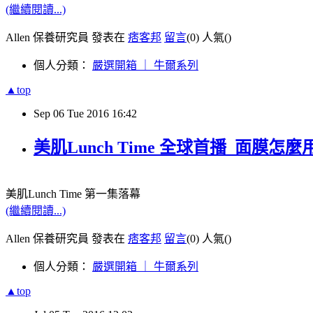
(繼續閱讀...)
Allen 保養研究員 發表在
痞客邦
留言
(0)
人氣(
)
個人分類：
嚴選開箱 ｜ 牛爾系列
▲top
Sep
06
Tue
2016
16:42
美肌Lunch Time 全球首播_面膜怎麼
美肌
Lunch Time
第一集落幕
(繼續閱讀...)
Allen 保養研究員 發表在
痞客邦
留言
(0)
人氣(
)
個人分類：
嚴選開箱 ｜ 牛爾系列
▲top