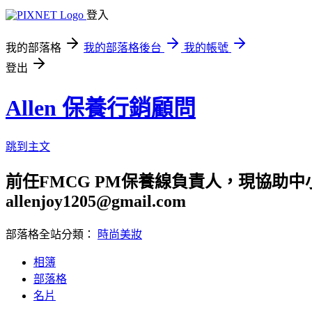
登入
我的部落格
我的部落格後台
我的帳號
登出
Allen 保養行銷顧問
跳到主文
前任FMCG PM保養線負責人，現協助
allenjoy1205@gmail.com
部落格全站分類：
時尚美妝
相簿
部落格
名片